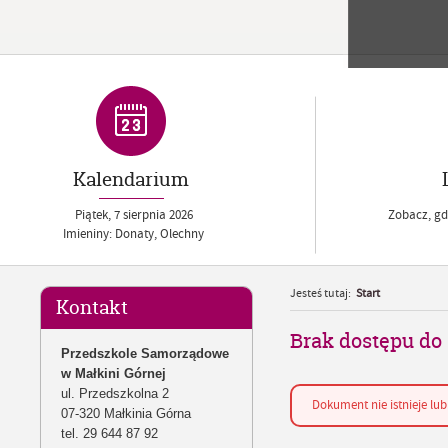
Kalendarium
Piątek,
7
sierpnia
2026
Zobacz, gdz
Imieniny: Donaty, Olechny
Jesteś tutaj:
Start
Kontakt
Brak dostępu do 
Przedszkole Samorządowe
w Małkini Górnej
ul. Przedszkolna 2
Dokument nie istnieje lub 
07-320 Małkinia Górna
tel. 29 644 87 92