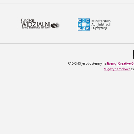
PAD CMS jest dostępny na
licencji
Creative
Międzynarodowe
z 